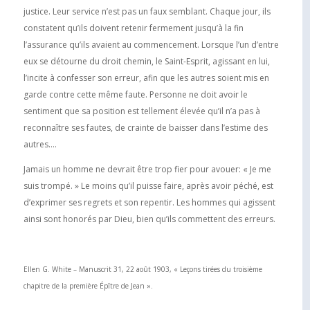
justice. Leur service n’est pas un faux semblant. Chaque jour, ils
constatent qu’ils doivent retenir fermement jusqu’à la fin
l’assurance qu’ils avaient au commencement. Lorsque l’un d’entre
eux se détourne du droit chemin, le Saint-Esprit, agissant en lui,
l’incite à confesser son erreur, afin que les autres soient mis en
garde contre cette même faute. Personne ne doit avoir le
sentiment que sa position est tellement élevée qu’il n’a pas à
reconnaître ses fautes, de crainte de baisser dans l’estime des
autres….
Jamais un homme ne devrait être trop fier pour avouer: « Je me
suis trompé. » Le moins qu’il puisse faire, après avoir péché, est
d’exprimer ses regrets et son repentir. Les hommes qui agissent
ainsi sont honorés par Dieu, bien qu’ils commettent des erreurs.
Ellen G. White – Manuscrit 31, 22 août 1903, « Leçons tirées du troisième
chapitre de la première Épître de Jean ».