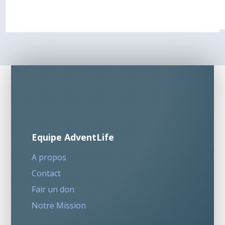
Equipe AdventLife
A propos
Contact
Fair un don
Notre Mission