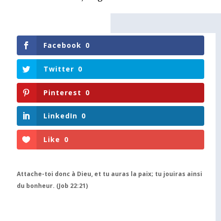
Facebook
0
Twitter
0
Pinterest
0
LinkedIn
0
Like
0
Attache-toi donc à Dieu, et tu auras la paix; tu jouiras ainsi
du bonheur. (Job 22:21)