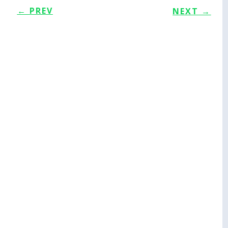
←
PREV
NEXT
→