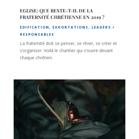
EGLISE: QUE RESTE-T-IL DE LA
FRATERNITÉ CHRÉTIENNE EN 2019 ?
EDIFICATION
,
EXHORTATIONS
,
LEADERS /
RESPONSABLES
La fraternité doit se penser, se rêver, se créer et
s’organiser. Voilà le chantier qui s’ouvre devant
chaque chrétien.