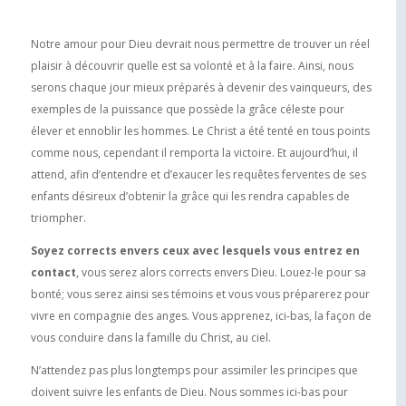
Notre amour pour Dieu devrait nous permettre de trouver un réel
plaisir à découvrir quelle est sa volonté et à la faire. Ainsi, nous
serons chaque jour mieux préparés à devenir des vainqueurs, des
exemples de la puissance que possède la grâce céleste pour
élever et ennoblir les hommes. Le Christ a été tenté en tous points
comme nous, cependant il remporta la victoire. Et aujourd’hui, il
attend, afin d’entendre et d’exaucer les requêtes ferventes de ses
enfants désireux d’obtenir la grâce qui les rendra capables de
triompher.
Soyez corrects envers ceux avec lesquels vous entrez en
contact
, vous serez alors corrects envers Dieu. Louez-le pour sa
bonté; vous serez ainsi ses témoins et vous vous préparerez pour
vivre en compagnie des anges. Vous apprenez, ici-bas, la façon de
vous conduire dans la famille du Christ, au ciel.
N’attendez pas plus longtemps pour assimiler les principes que
doivent suivre les enfants de Dieu. Nous sommes ici-bas pour