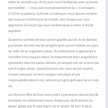
imiter le caractère du Christ, pour nous familiariser avec sa bonté,
son humilité…. « Vous avez tout pleinement en lui. » (Colossiens
2:10) Par la patience, la bonté, la tolérance, nous devons montrer
que nous ne sommes pas du monde, que chaque jour nous
apprenons les leçons qui nous rendent aptes à entrer à l’école
suprême.
Quand les rachetés de Dieu seront appelés au ciel, ils ne devront
pas laisser derrière eux les progrès qu’ils auront réalisés au cours
de cette vie en regardant à Jésus. Ils continueront à apprendre à
connaître Dieu toujours mieux. Ils emporteront leurs acquisitions
spirituelles dans les parvis célestes, ne laissant rien sur la terre qui
soit d’origine divine. Quand les livres des cieux seront ouverts,
chaque vainqueur se verra assigner une place et une
responsabilité dans le ciel, selon les progrès qu’il aura fait en cette
vie.
Les fils et les filles de Dieu sont incités à persévérer dans le but de
triompher en comprenant mieux chaque jour qu’ils doivent se
laisser guider par le Saint-Esprit sur le sentier du bien et de la