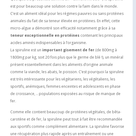
est pour beaucoup une solution contre la faim dans le monde.
C’est un aliment idéal pour les régimes pauvres ou sans protéines
animales du fait de sa teneur élevée en protéines. En effet, cette
micro-algue a démontré son efficacité notamment grâce à sa
teneur exceptionnelle en protéines
contenant les principaux
acides aminés indispensables à l’organisme.
La spiruline est un
important gisement de fer
(de 800mg à
1800mg par kg, soit 20 fois plus que le germe de blé !), un minéral
présent essentiellement dans les aliments d’origine animale
comme la viande, les abats, le poisson. C’est pourquoi la spiruline
est très intéressante pour les végétariens, les végétaliens, les
sportifs, anémiques, femmes enceintes et adolescents en phase
de croissance, .. populations exposées au risque de manque de
fer.
Comme elle contient beaucoup de protéines végétales, de bêta-
carotène et de fer, la spiruline peut tout à fait être recommandée
aux sportifs comme complément alimentaire. La spiruline favorise
une récupération plus rapide après un entraînement ou une