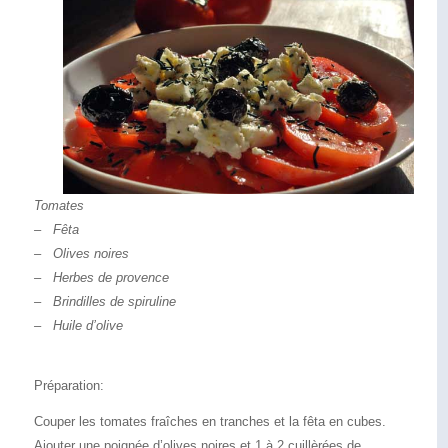
Tomates
– Fêta
– Olives noires
– Herbes de provence
– Brindilles de spiruline
– Huile d’olive
Préparation:
Couper les tomates fraîches en tranches et la fêta en cubes.
Ajouter une poignée d’olives noires et 1 à 2 cuillèrées de