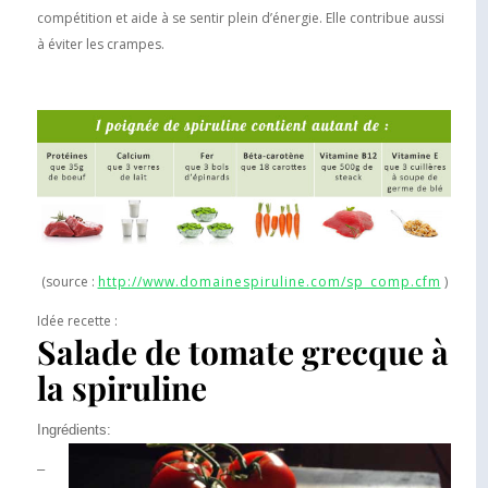
compétition et aide à se sentir plein d’énergie. Elle contribue aussi
à éviter les crampes.
(source :
http://www.domainespiruline.com/sp_comp.cfm
)
Idée recette :
Salade de tomate grecque à
la spiruline
Ingrédients:
–