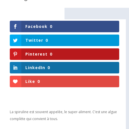
Facebook
0
Twitter
0
Pinterest
0
LinkedIn
0
Like
0
La spiruline est souvent appelée, le super-aliment. C’est une algue
complète qui convient à tous.