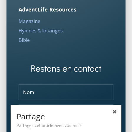
AdventLife Resources
Magazine
Hymnes & louanges
Bible
Restons en contact
Partage
Partagez cet article avec vos amis!