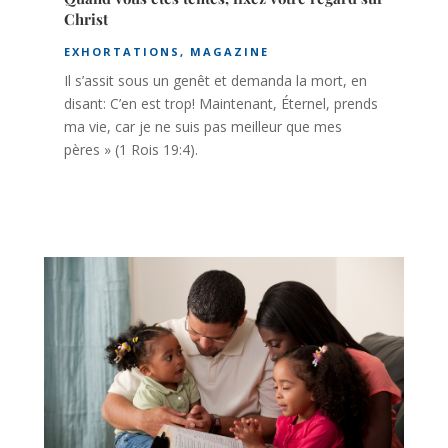
Christ
EXHORTATIONS
,
MAGAZINE
Il s’assit sous un genêt et demanda la mort, en
disant: C’en est trop! Maintenant, Éternel, prends
ma vie, car je ne suis pas meilleur que mes
pères » (1 Rois 19:4).