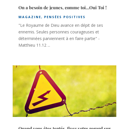
On a besoin de jeunes, comme toi…Oui Toi !
MAGAZINE
,
PENSÉES POSITIVES
"Le Royaume de Dieu avance en dépit de ses
ennemis. Seules personnes courageuses et
déterminées parviennent à en faire partie" -
Matthieu 11.12 ...
Quand vous êtes tentés, fixez votre regard sur