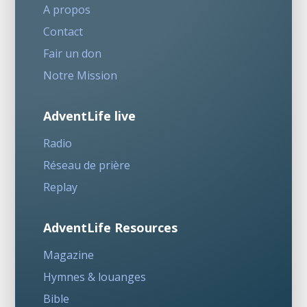
A propos
Contact
Fair un don
Notre Mission
AdventLife live
Radio
Réseau de prière
Replay
AdventLife Resources
Magazine
Hymnes & louanges
Bible