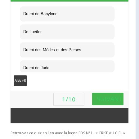
Du roi de Babylone
De Lucifer
Du roi des Mèdes et des Perses
Du roi de Juda
Aide (
4
)
SUIVANT
1/10
Retrouvez ce quiz en lien avec la leçon EDS N°1 : « CRISE AU CIEL »