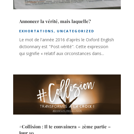
Annoncer la vérité, mais laquelle?
EXHORTATIONS
,
UNCATEGORIZED
Le mot de l'année 2016 d'après le Oxford English
dictionnary est "Post-vérité". Cette expression
qui signifie « relatif aux circonstances dans...
#Collision : Il te convaincra – 2ème partie –
Jour 10