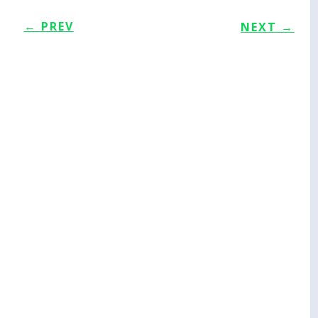
←
PREV
NEXT
→