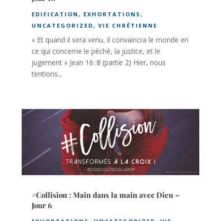
EDIFICATION
,
EXHORTATIONS
,
UNCATEGORIZED
,
VIE CHRÉTIENNE
« Et quand il sera venu, il convaincra le monde en
ce qui concerne le péché, la justice, et le
jugement » Jean 16 :8 (partie 2) Hier, nous
tentions...
#Collision : Main dans la main avec Dieu –
Jour 6