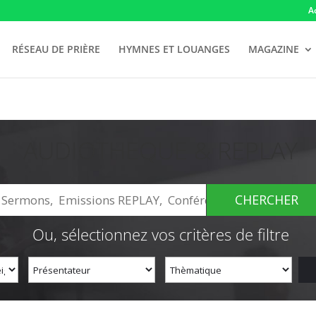
A
RÉSEAU DE PRIÈRE
HYMNES ET LOUANGES
MAGAZINE
AUDIOTHEQUE & REPLAY
Ou, sélectionnez vos critères de filtre