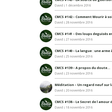
David
1 décembre 2016
CMCS #142 – Comment Mourir à so
David
28 novembre 2016
CMCS #141 – Des loups deguisés e
David
27 novembre 2016
CMCS #140 – La langue : une arme
David
25 novembre 2016
CMCS #139 – A propos du doute…
David
23 novembre 2016
Méditation – Un regard neuf sur l
David
20 novembre 2016
CMCS #138 – Le Secret de l amour 
David
18 novembre 2016