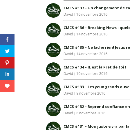
CMCS #137 – Un changement de ca
David
16 novembre 2016
CMCS #136 – Breaking News : quelq
David
14 novembre 2016
CMCS #135 – Ne lache rien! Jesus re
David
14 novembre 2016
CMCS #134 – IL est la Pret de toi !
David
10 novembre 2016
CMCS #133 – Les yeux grands ouver
David
9 novembre 2016
CMCS #132 – Reprend confiance e
David
8 novembre 2016
CMCS #131 – Mon juste vivra par la