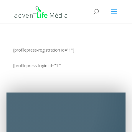
[profilepress-registration id="1"]
[profilepress-login id="1"]