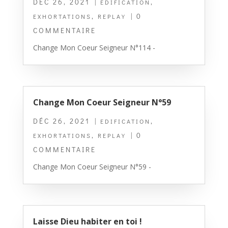
DÉC 26, 2021
|
,
EDIFICATION
,
| 0
EXHORTATIONS
REPLAY
COMMENTAIRE
Change Mon Coeur Seigneur N°114 -
Change Mon Coeur Seigneur N°59
DÉC 26, 2021
|
,
EDIFICATION
,
| 0
EXHORTATIONS
REPLAY
COMMENTAIRE
Change Mon Coeur Seigneur N°59 -
Laisse Dieu habiter en toi !