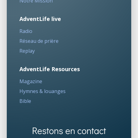
Notre Mission
AdventLife live
Radio
Réseau de prière
Replay
AdventLife Resources
Magazine
Hymnes & louanges
Bible
Restons en contact