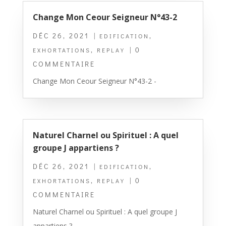
Change Mon Ceour Seigneur N°43-2
DÉC 26, 2021
|
,
EDIFICATION
,
| 0
EXHORTATIONS
REPLAY
COMMENTAIRE
Change Mon Ceour Seigneur N°43-2 -
Naturel Charnel ou Spirituel : A quel
groupe J appartiens ?
DÉC 26, 2021
|
,
EDIFICATION
,
| 0
EXHORTATIONS
REPLAY
COMMENTAIRE
Naturel Charnel ou Spirituel : A quel groupe J
appartiens ? -