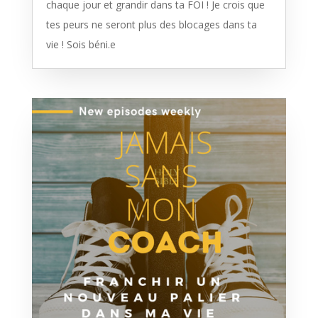
chaque jour et grandir dans ta FOI ! Je crois que
tes peurs ne seront plus des blocages dans ta
vie ! Sois béni.e