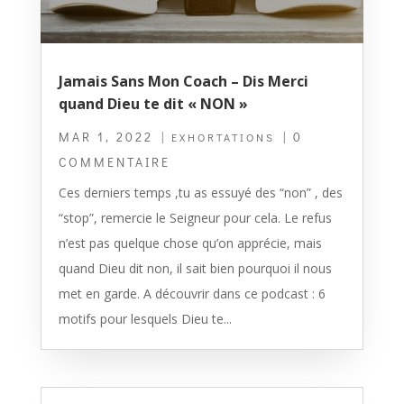
Jamais Sans Mon Coach – Dis Merci
quand Dieu te dit « NON »
MAR 1, 2022
|
| 0
EXHORTATIONS
COMMENTAIRE
Ces derniers temps ,tu as essuyé des “non” , des
“stop”, remercie le Seigneur pour cela. Le refus
n’est pas quelque chose qu’on apprécie, mais
quand Dieu dit non, il sait bien pourquoi il nous
met en garde. A découvrir dans ce podcast : 6
motifs pour lesquels Dieu te...