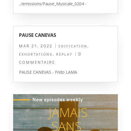
../emissions/Pause_Musicale_0204 -
PAUSE CANEVAS
MAR 21, 2022
|
,
EDIFICATION
,
| 0
EXHORTATIONS
REPLAY
COMMENTAIRE
PAUSE CANEVAS - Frido LAMA