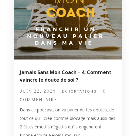
Jamais Sans Mon Coach – 4: Comment
vaincre le doute de soi ?
JUIN 22, 2021
|
| 0
EXHORTATIONS
COMMENTAIRE
Dans ce podcast, on va parler de tes doutes, de
tout ce qu'il crée comme blocage mais aussi des
2 états émotifs négatifs qu'ils engendrent.
Bonne écoute Rejoins-moi sur