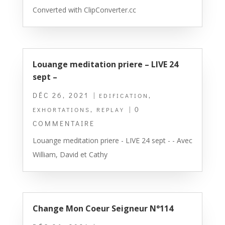
Converted with ClipConverter.cc
Louange meditation priere – LIVE 24
sept –
DÉC 26, 2021
|
,
EDIFICATION
,
| 0
EXHORTATIONS
REPLAY
COMMENTAIRE
Louange meditation priere - LIVE 24 sept - - Avec
William, David et Cathy
Change Mon Coeur Seigneur N°114