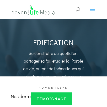
EDIFICATION
Se construire au quotidien,
partager sa foi, étudier la Parole
de vie, autant de thématiques qui
se retrouveront au centre de ces
articles.
ADVENTLIFE
Nos dernières mise a jour
TEMOIGNAGE