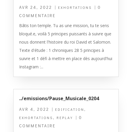
AVR 24, 2022
|
| 0
EXHORTATIONS
COMMENTAIRE
Bâtis ton temple. Tu as une mission, tu te sens
bloqué.e, voilà 5 principes puissants à suivre que
nous donnent l'histoire du roi David et Salomon.
Texte d'étude : 1 chroniques 28 5 principes à
suivre et 1 défi à mettre en place dès aujourd'hui
Instagram :...
../emissions/Pause_Musicale_0204
AVR 4, 2022
|
,
EDIFICATION
,
| 0
EXHORTATIONS
REPLAY
COMMENTAIRE