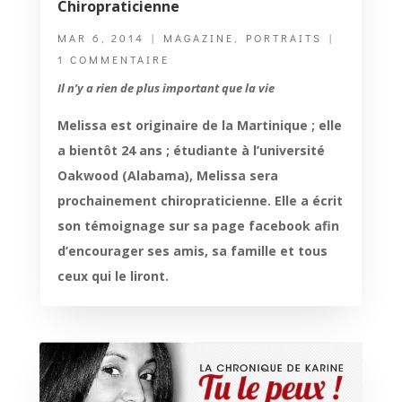
Chiropraticienne
MAR 6, 2014
|
MAGAZINE
,
PORTRAITS
|
1 COMMENTAIRE
Il n’y a rien de plus important que la vie
Melissa est originaire de la Martinique ; elle
a bientôt 24 ans ; étudiante à l’université
Oakwood (Alabama), Melissa sera
prochainement chiropraticienne. Elle a écrit
son témoignage sur sa page facebook afin
d’encourager ses amis, sa famille et tous
ceux qui le liront.