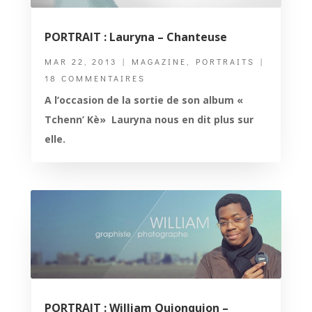
PORTRAIT : Lauryna – Chanteuse
MAR 22, 2013
|
MAGAZINE
,
PORTRAITS
|
18 COMMENTAIRES
A l’occasion de la sortie de son album «
Tchenn’ Kè» Lauryna nous en dit plus sur
elle.
PORTRAIT : William Quionquion –