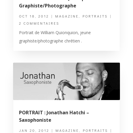
Graphiste/Photographe
OCT 18, 2012
|
MAGAZINE
,
PORTRAITS
|
2 COMMENTAIRES
Portrait de William Quionquion, jeune
graphiste/photographe chrétien .
PORTRAIT : Jonathan Hatchi –
Saxophoniste
JAN 20, 2012
|
MAGAZINE
,
PORTRAITS
|