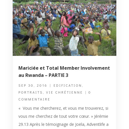
Mariciée et Total Member Involvement
au Rwanda – PARTIE 3
SEP 30, 2016
|
EDIFICATION
,
PORTRAITS
,
VIE CHRÉTIENNE
| 0
COMMENTAIRE
« Vous me chercherez, et vous me trouverez, si
vous me cherchez de tout votre cœur. » Jérémie
29.13 Après le témoignage de Joëla, Adventlife a