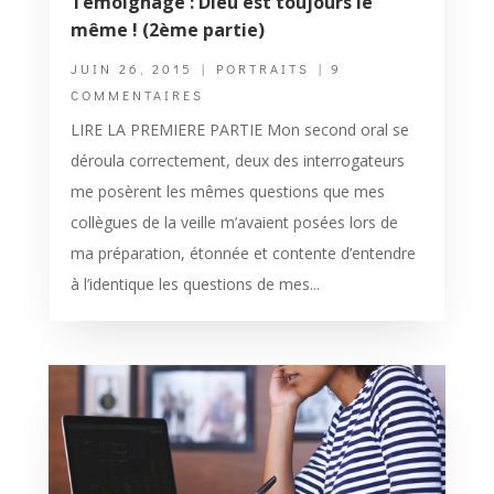
Témoignage : Dieu est toujours le
même ! (2ème partie)
JUIN 26, 2015
|
PORTRAITS
| 9
COMMENTAIRES
LIRE LA PREMIERE PARTIE Mon second oral se
déroula correctement, deux des interrogateurs
me posèrent les mêmes questions que mes
collègues de la veille m’avaient posées lors de
ma préparation, étonnée et contente d’entendre
à l’identique les questions de mes...