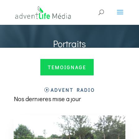
Portraits
TEMOIGNAGE
ADVENTLIFE
ADVENT RADIO
Nos dernières mise a jour