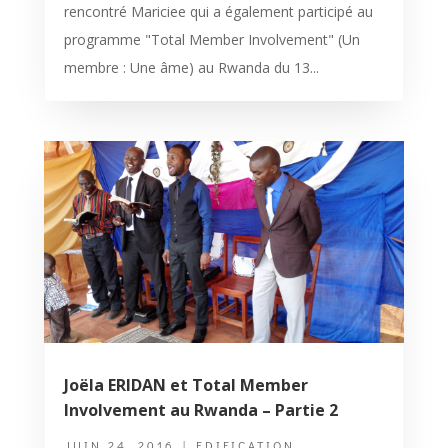
rencontré Mariciee qui a également participé au
programme "Total Member Involvement" (Un
membre : Une âme) au Rwanda du 13...
Joëla ERIDAN et Total Member
Involvement au Rwanda – Partie 2
JUIN 24, 2016
|
EDIFICATION
,