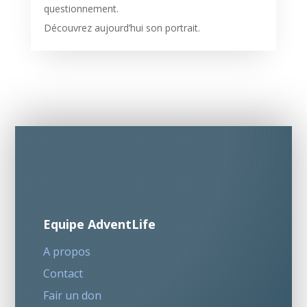
questionnement.
Découvrez aujourd’hui son portrait.
Equipe AdventLife
A propos
Contact
Fair un don