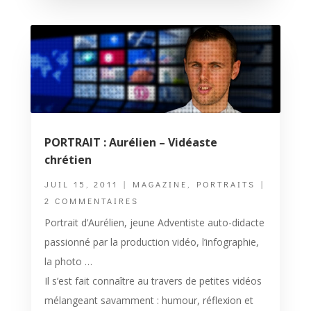
PORTRAIT : Aurélien – Vidéaste
chrétien
JUIL 15, 2011
|
MAGAZINE
,
PORTRAITS
|
2 COMMENTAIRES
Portrait d’Aurélien, jeune Adventiste auto-didacte
passionné par la production vidéo, l’infographie,
la photo …
Il s’est fait connaître au travers de petites vidéos
mélangeant savamment : humour, réflexion et