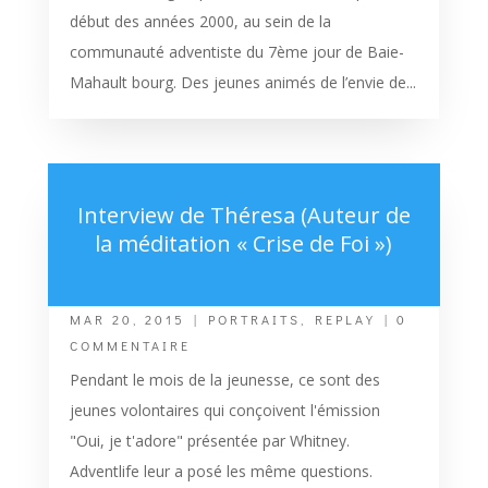
début des années 2000, au sein de la
communauté adventiste du 7ème jour de Baie-
Mahault bourg. Des jeunes animés de l’envie de...
Interview de Théresa (Auteur de
la méditation « Crise de Foi »)
MAR 20, 2015
|
PORTRAITS
,
REPLAY
| 0
COMMENTAIRE
Pendant le mois de la jeunesse, ce sont des
jeunes volontaires qui conçoivent l'émission
"Oui, je t'adore" présentée par Whitney.
Adventlife leur a posé les même questions.