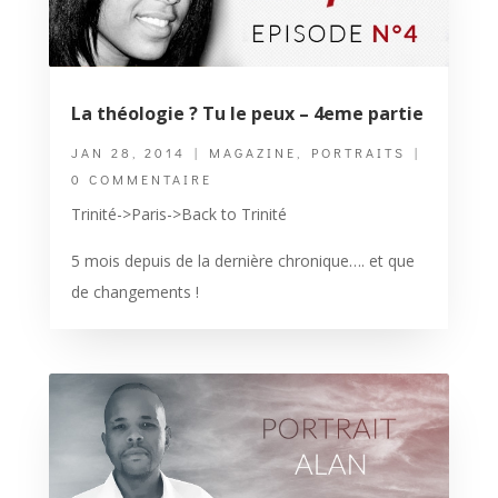
La théologie ? Tu le peux – 4eme partie
JAN 28, 2014
|
MAGAZINE
,
PORTRAITS
|
0 COMMENTAIRE
Trinité->Paris->Back to Trinité
5 mois depuis de la dernière chronique…. et que
de changements !