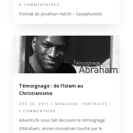
4 COMMENTAIRES
Portrait de Jonathan Hatchi – Saxophoniste
Témoignage : de l’Islam au
Christianisme
DÉC 30, 2011
|
MAGAZINE
,
PORTRAITS
|
1 COMMENTAIRE
AdventLife vous fait découvrir le témoignage
d’Abraham, ancien musulman touché par le