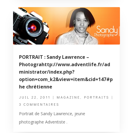
PORTRAIT : Sandy Lawrence –
Photograhttp://www.adventlife.fr/ad
ministrator/index.php?
option=com_k2&view=item&cid=147#p
he chrétienne
JUIL 22, 2011
|
MAGAZINE
,
PORTRAITS
|
3 COMMENTAIRES
Portrait de Sandy Lawrence, jeune
photographe Adventiste .