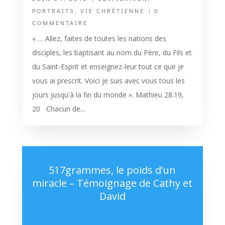
PORTRAITS
,
VIE CHRÉTIENNE
| 0
COMMENTAIRE
« … Allez, faites de toutes les nations des
disciples, les baptisant au nom du Père, du Fils et
du Saint-Esprit et enseignez-leur tout ce que je
vous ai prescrit. Voici je suis avec vous tous les
jours jusqu'à la fin du monde ». Mathieu 28:19,
20 Chacun de...
517grammes, le poids d’un
miracle – Témoignage de Cathy et
David