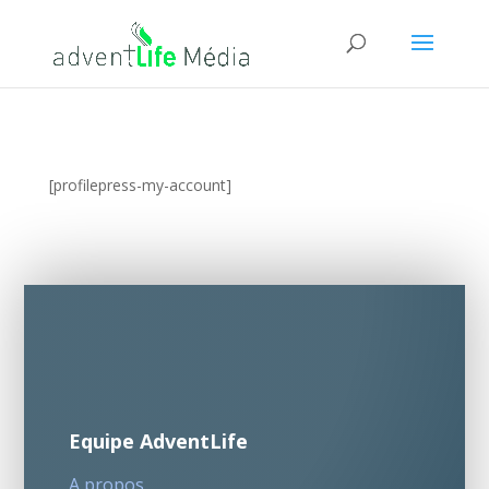
[profilepress-my-account]
Equipe AdventLife
A propos