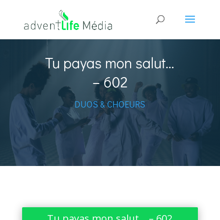
Tu payas mon salut…
– 602
DUOS & CHOEURS
Tu payas mon salut… – 602