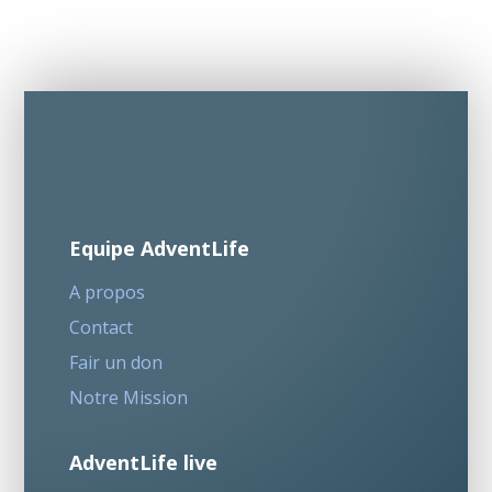
Equipe AdventLife
A propos
Contact
Fair un don
Notre Mission
AdventLife live