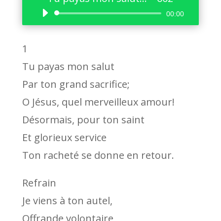
Lecteur
00:00
audio
1
Tu payas mon salut
Par ton grand sacrifice;
O Jésus, quel merveilleux amour!
Désormais, pour ton saint
Et glorieux service
Ton racheté se donne en retour.
Refrain
Je viens à ton autel,
Offrande volontaire,