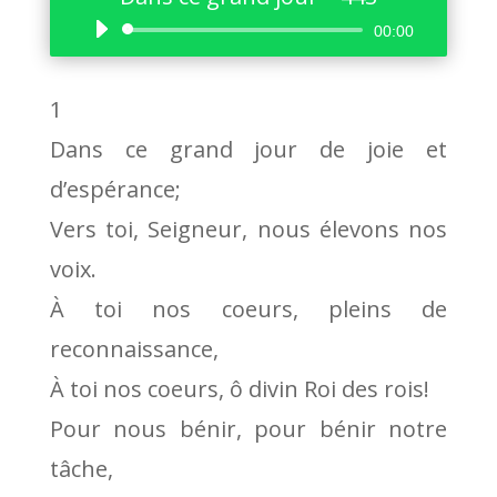
Lecteur
00:00
audio
1
Dans ce grand jour de joie et
d’espérance;
Vers toi, Seigneur, nous élevons nos
voix.
À toi nos coeurs, pleins de
reconnaissance,
À toi nos coeurs, ô divin Roi des rois!
Pour nous bénir, pour bénir notre
tâche,