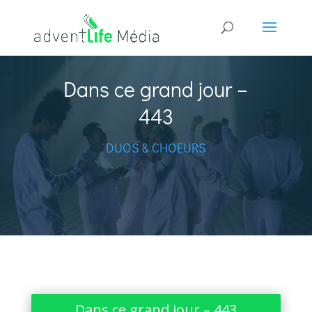
Dans ce grand jour –
443
DUOS & CHOEURS
Dans ce grand jour – 443