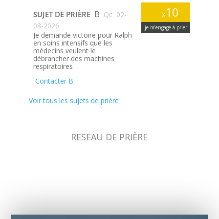
10
B
SUJET DE PRIÈRE
x
Qc
02-
08-2026
je m’engage à prier
Je demande victoire pour Ralph
en soins intensifs que les
médecins veulent le
débrancher des machines
respiratoires
Contacter B
Voir tous les sujets de prière
RESEAU DE PRIÈRE