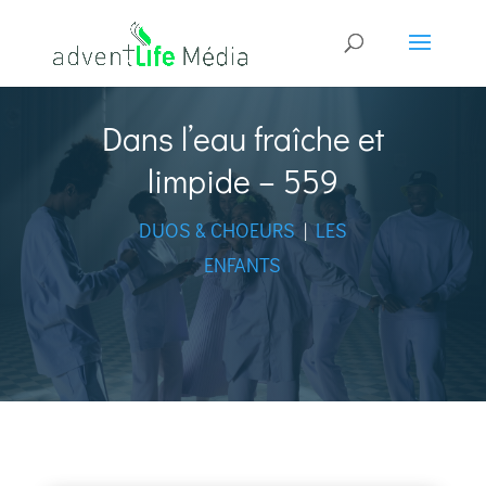
Dans l’eau fraîche et
limpide – 559
DUOS & CHOEURS
|
LES
ENFANTS