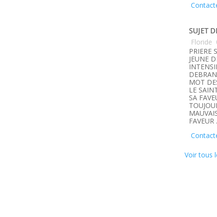
Contact
SUJET D
Floride
PRIERE 
JEUNE D
INTENSI
DEBRANC
MOT DE
LE SAIN
SA FAVE
TOUJOUR
MAUVAIS
FAVEUR 
Contact
Voir tous l