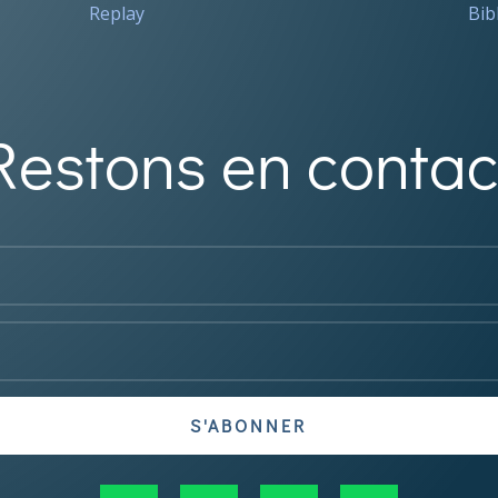
Replay
Bib
Restons en contac
S'ABONNER