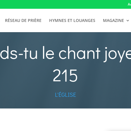
A
RÉSEAU DE PRIÈRE
HYMNES ET LOUANGES
MAGAZINE
ds-tu le chant joy
215
L'ÉGLISE