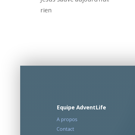
rien
Equipe AdventLife
A propos
Contact