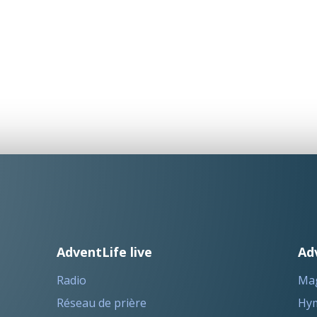
AdventLife live
Ad
Radio
Ma
Réseau de prière
Hym