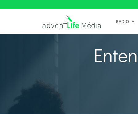
RADIO
Enten