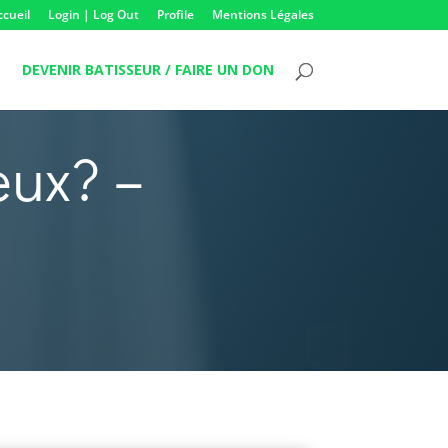
ccueil
Login | Log Out
Profile
Mentions Légales
DEVENIR BATISSEUR / FAIRE UN DON
eux? –