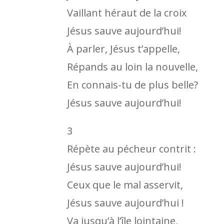
Vaillant héraut de la croix
Jésus sauve aujourd’hui!
À parler, Jésus t’appelle,
Répands au loin la nouvelle,
En connais-tu de plus belle?
Jésus sauve aujourd’hui!
3
Répète au pécheur contrit :
Jésus sauve aujourd’hui!
Ceux que le mal asservit,
Jésus sauve aujourd’hui !
Va jusqu’à l’île lointaine,