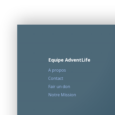
Equipe AdventLife
A propos
Contact
Fair un don
Notre Mission