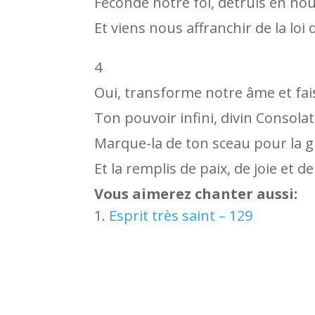
Féconde notre foi, détruis en nou
Et viens nous affranchir de la loi
4
Oui, transforme notre âme et fais
Ton pouvoir infini, divin Consola
Marque-la de ton sceau pour la gl
Et la remplis de paix, de joie et d
Vous aimerez chanter aussi:
Esprit très saint – 129