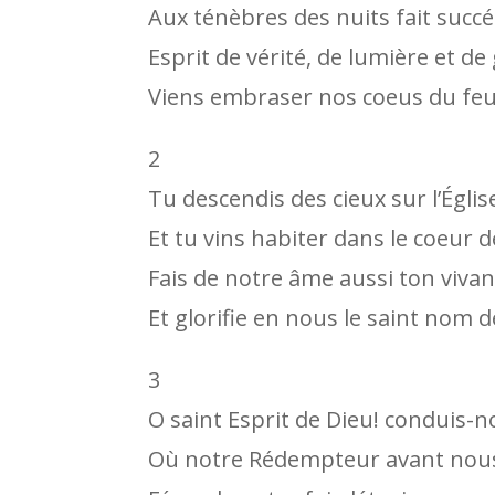
Aux ténèbres des nuits fait succéd
Esprit de vérité, de lumière et de
Viens embraser nos coeus du fe
2
Tu descendis des cieux sur l’Églis
Et tu vins habiter dans le coeur d
Fais de notre âme aussi ton vivan
Et glorifie en nous le saint nom d
3
O saint Esprit de Dieu! conduis-n
Où notre Rédempteur avant nou