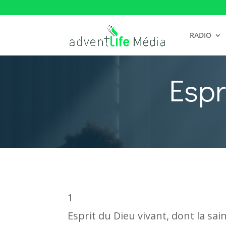
RADIO
Espr
1
Esprit du Dieu vivant, dont la sai