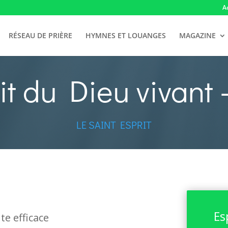
A
RÉSEAU DE PRIÈRE
HYMNES ET LOUANGES
MAGAZINE
it du Dieu vivant 
LE SAINT ESPRIT
Es
nte efficace