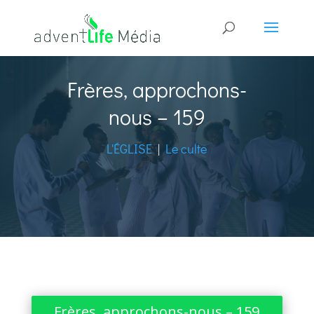
Frères, approchons-
nous – 159
L'ÉGLISE
|
Le culte
Frères, approchons-nous – 159