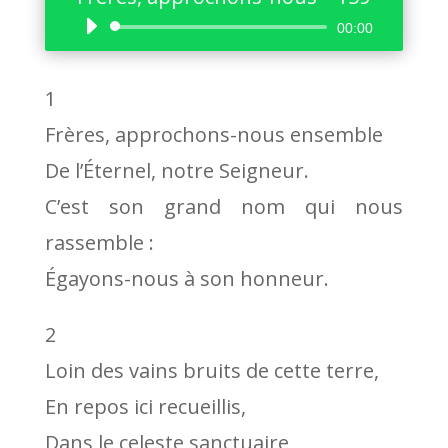
Lecteur
00:00
audio
1
Frères, approchons-nous ensemble
De l’Éternel, notre Seigneur.
C’est son grand nom qui nous
rassemble :
Égayons-nous à son honneur.
2
Loin des vains bruits de cette terre,
En repos ici recueillis,
Dans le celeste sanctuaire