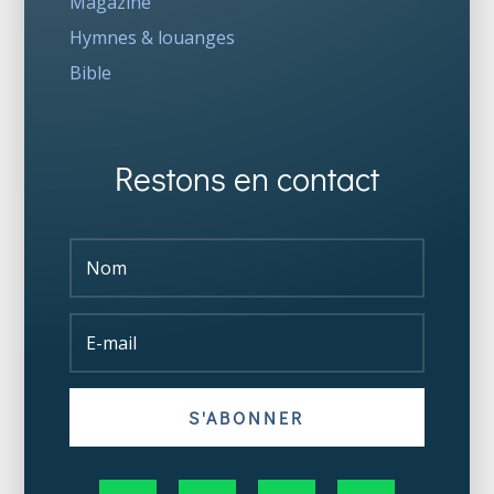
Magazine
Hymnes & louanges
Bible
Restons en contact
S'ABONNER