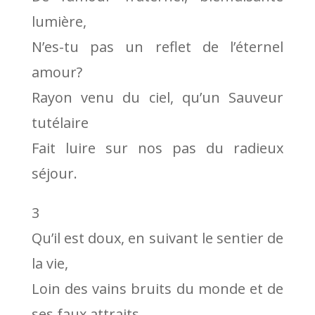
lumière,
N’es-tu pas un reflet de l’éternel
amour?
Rayon venu du ciel, qu’un Sauveur
tutélaire
Fait luire sur nos pas du radieux
séjour.
3
Qu’il est doux, en suivant le sentier de
la vie,
Loin des vains bruits du monde et de
ses faux attraits,