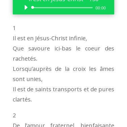
Lecteur
00:00
audio
1
Il est en Jésus-Christ infinie,
Que savoure ici-bas le coeur des
rachetés.
Lorsqu’auprès de la croix les âmes
sont unies,
Il est de saints transports et de pures
clartés.
2
De l’amour fraternel, bienfaisante