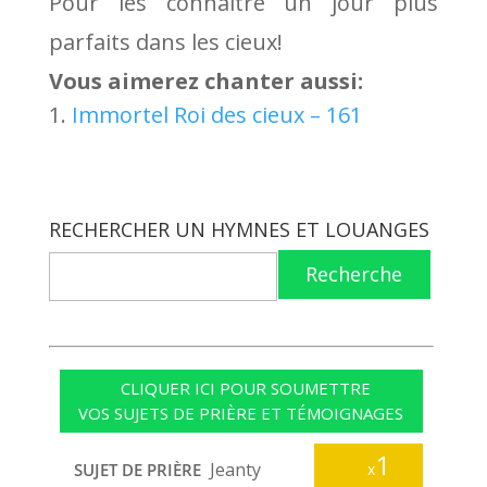
Pour les connaître un jour plus
parfaits dans les cieux!
Vous aimerez chanter aussi:
Immortel Roi des cieux – 161
RECHERCHER UN HYMNES ET LOUANGES
Recherche
CLIQUER ICI POUR SOUMETTRE
VOS SUJETS DE PRIÈRE ET TÉMOIGNAGES
1
Jeanty
SUJET DE PRIÈRE
x