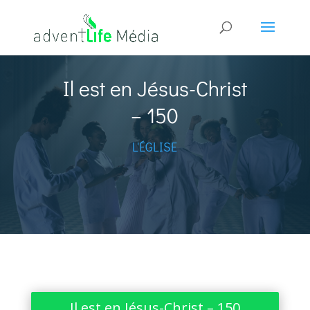
Il est en Jésus-Christ
– 150
L'ÉGLISE
Il est en Jésus-Christ – 150