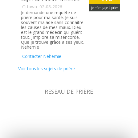
Ottawa
02-08-2026
je m’engage à prier
Je demande une requête de
prière pour ma santé. Je suis
souvent malade sans connaître
les causes de mes maux. Dieu
est le grand médecin qui guérit
tout. J’implore sa miséricorde.
Que je trouve gràce a ses yeux.
Nehemie
Contacter Nehemie
Voir tous les sujets de prière
RESEAU DE PRIÈRE