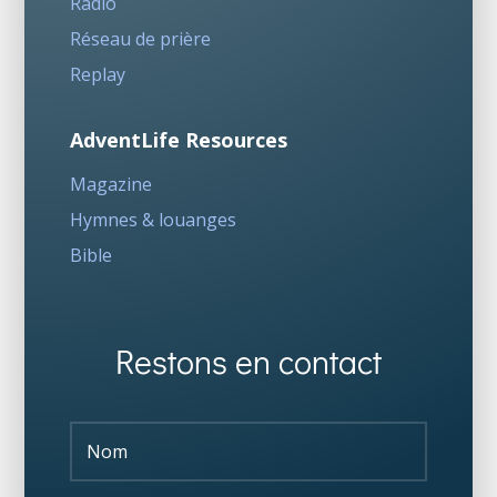
Radio
Réseau de prière
Replay
AdventLife Resources
Magazine
Hymnes & louanges
Bible
Restons en contact