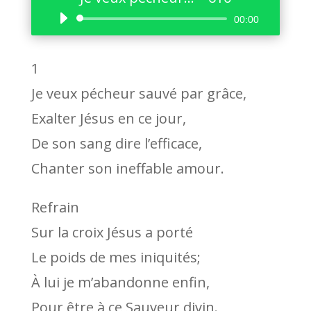
Lecteur
00:00
audio
1
Je veux pécheur sauvé par grâce,
Exalter Jésus en ce jour,
De son sang dire l’efficace,
Chanter son ineffable amour.
Refrain
Sur la croix Jésus a porté
Le poids de mes iniquités;
À lui je m’abandonne enfin,
Pour être à ce Sauveur divin.