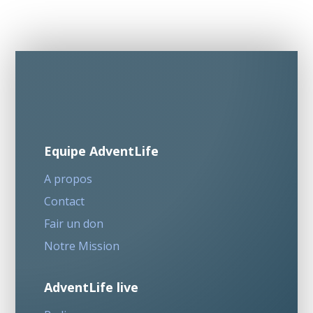
Equipe AdventLife
A propos
Contact
Fair un don
Notre Mission
AdventLife live