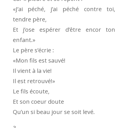
«J’ai péché, j’ai péché contre toi,
tendre père,
Et j’ose espérer d’être encor ton
enfant.»
Le père s’écrie :
«Mon fils est sauvé!
Il vient à la vie!
Il est retrouvé!»
Le fils écoute,
Et son coeur doute
Qu’un si beau jour se soit levé.
3