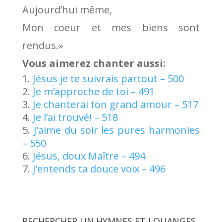
Aujourd’hui même,
Mon coeur et mes biens sont
rendus.»
Vous aimerez chanter aussi:
Jésus je te suivrais partout – 500
Je m’approche de toi – 491
Je chanterai ton grand amour – 517
Je l’ai trouvé! – 518
J’aime du soir les pures harmonies
– 550
Jésus, doux Maître – 494
J’entends ta douce voix – 496
RECHERCHER UN HYMNES ET LOUANGES