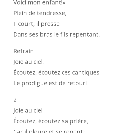
Voici mon enfant!»
Plein de tendresse,
Il court, il presse
Dans ses bras le fils repentant.
Refrain
Joie au ciel!
Écoutez, écoutez ces cantiques.
Le prodigue est de retour!
2
Joie au ciel!
Écoutez, écoutez sa prière,
Car il pleure et se repent :