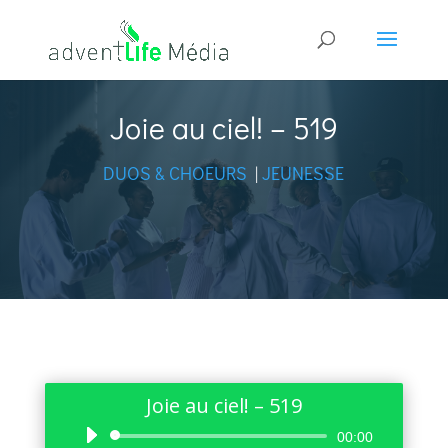
Joie au ciel! – 519
DUOS & CHOEURS
|
JEUNESSE
Joie au ciel! – 519
Lecteur
00:00