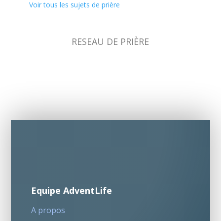
Voir tous les sujets de prière
RESEAU DE PRIÈRE
Equipe AdventLife
A propos