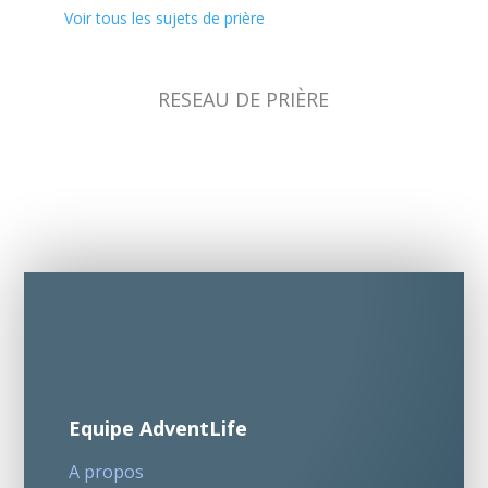
Voir tous les sujets de prière
RESEAU DE PRIÈRE
Equipe AdventLife
A propos