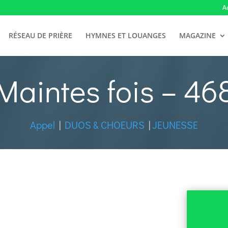
A
RÉSEAU DE PRIÈRE
HYMNES ET LOUANGES
MAGAZINE
Maintes fois – 46
Appel
|
DUOS & CHOEURS
|
JEUNESSE