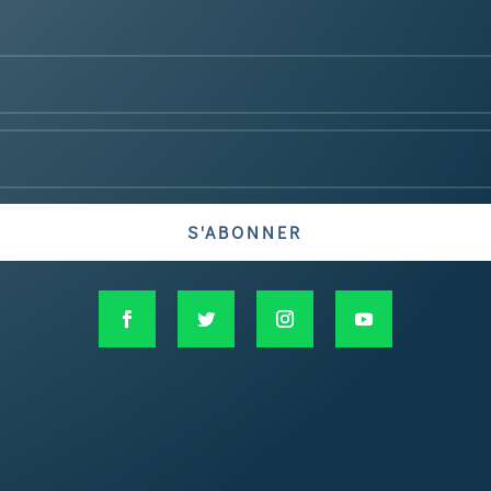
S'ABONNER