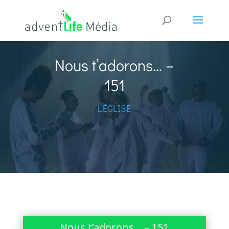
Nous t’adorons… –
151
L'ÉGLISE
Nous t’adorons… – 151