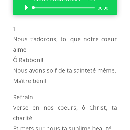
Lecteur
00:00
audio
1
Nous t’adorons, toi que notre coeur
aime
Ô Rabboni!
Nous avons soif de ta sainteté même,
Maître béni!
Refrain
Verse en nos coeurs, ô Christ, ta
charité
Et mets sur nous ta sublime beauté!