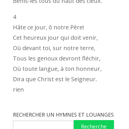
Bénis-les tous du haut des cieux.
4
Hâte ce jour, ô notre Père!
Cet heureux jour qui doit venir,
Où devant toi, sur notre terre,
Tous les genoux devront fléchir,
Où toute langue, à ton honneur,
Dira que Christ est le Seigneur.
rien
RECHERCHER UN HYMNES ET LOUANGES
Recherche