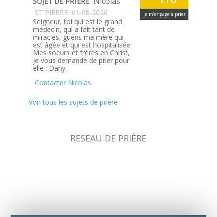
Nicolas
SUJET DE PRIÈRE
x
ST PIERRE
01-08-2026
je m’engage à prier
Seigneur, toi qui est le grand
médecin, qui a fait tant de
miracles, guéris ma mère qui
est âgée et qui est hospitalisée.
Mes soeurs et frères en Christ,
je vous demande de prier pour
elle : Dany.
Contacter Nicolas
Voir tous les sujets de prière
RESEAU DE PRIÈRE