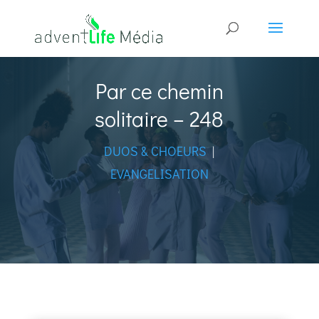
Par ce chemin
solitaire – 248
DUOS & CHOEURS
|
EVANGELISATION