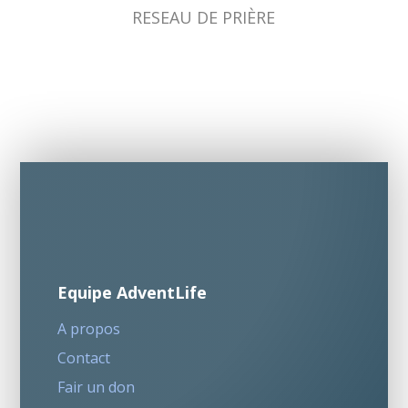
RESEAU DE PRIÈRE
Equipe AdventLife
A propos
Contact
Fair un don