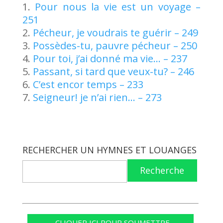
Pour nous la vie est un voyage –
251
Pécheur, je voudrais te guérir – 249
Possèdes-tu, pauvre pécheur – 250
Pour toi, j’ai donné ma vie… – 237
Passant, si tard que veux-tu? – 246
C’est encor temps – 233
Seigneur! je n’ai rien… – 273
RECHERCHER UN HYMNES ET LOUANGES
Recherche
CLIQUER ICI POUR SOUMETTRE