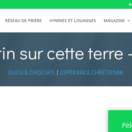
A
RÉSEAU DE PRIÈRE
HYMNES ET LOUANGES
MAGAZINE
in sur cette terre
DUOS & CHOEURS
|
ESPÉRANCE CHRÉTIENNE
Pèl