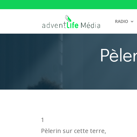
RADIO
Pèler
1
Pèlerin sur cette terre,