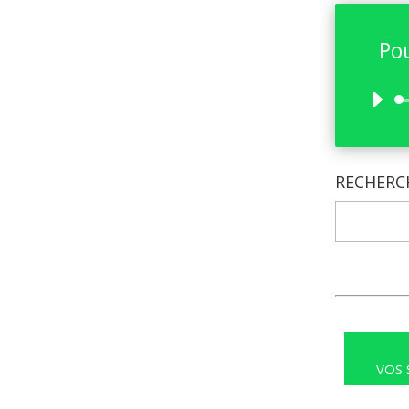
Pou
RECHERC
VOS 