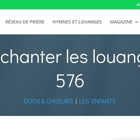
A
RÉSEAU DE PRIÈRE
HYMNES ET LOUANGES
MAGAZINE
 chanter les louan
576
DUOS & CHOEURS
|
LES ENFANTS