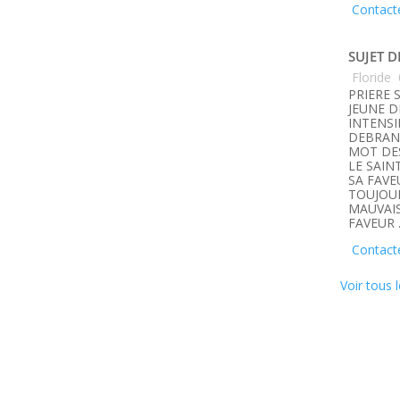
Contact
SUJET D
Floride
PRIERE 
JEUNE D
INTENSI
DEBRANC
MOT DE
LE SAIN
SA FAVE
TOUJOUR
MAUVAIS
FAVEUR 
Contact
Voir tous l