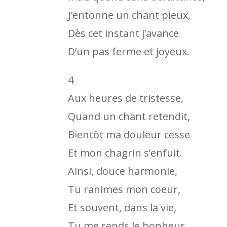
J’entonne un chant pieux,
Dès cet instant j’avance
D’un pas ferme et joyeux.
4
Aux heures de tristesse,
Quand un chant retendit,
Bientôt ma douleur cesse
Et mon chagrin s’enfuit.
Ainsi, douce harmonie,
Tu ranimes mon coeur,
Et souvent, dans la vie,
Tu me rends le bonheur.