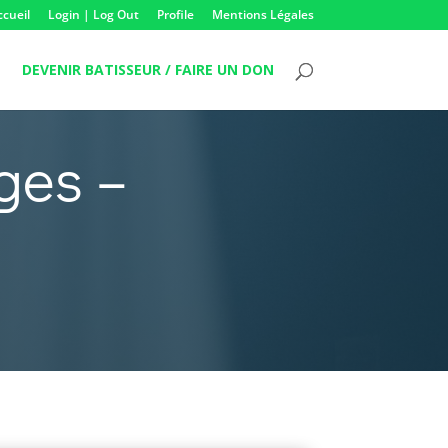
ccueil
Login | Log Out
Profile
Mentions Légales
DEVENIR BATISSEUR / FAIRE UN DON
ges –