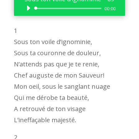
Lecteur
00:00
audio
1
Sous ton voile d’ignominie,
Sous ta couronne de douleur,
N’attends pas que je te renie,
Chef auguste de mon Sauveur!
Mon oeil, sous le sanglant nuage
Qui me dérobe ta beauté,
A retrouvé de ton visage
L’ineffaçable majesté.
2