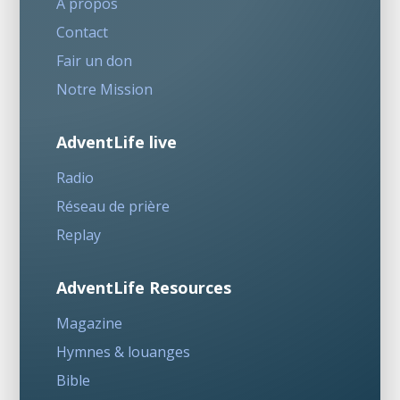
A propos
Contact
Fair un don
Notre Mission
AdventLife live
Radio
Réseau de prière
Replay
AdventLife Resources
Magazine
Hymnes & louanges
Bible