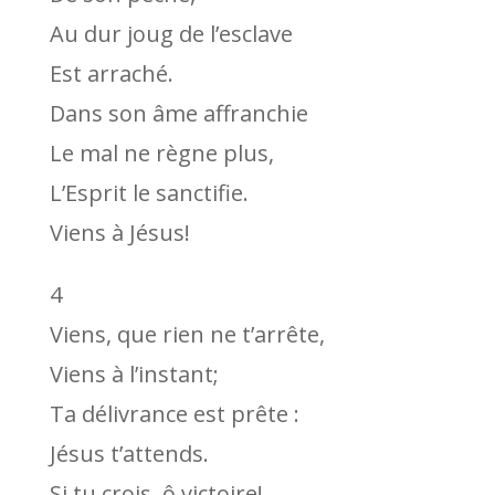
Au dur joug de l’esclave
Est arraché.
Dans son âme affranchie
Le mal ne règne plus,
L’Esprit le sanctifie.
Viens à Jésus!
4
Viens, que rien ne t’arrête,
Viens à l’instant;
Ta délivrance est prête :
Jésus t’attends.
Si tu crois, ô victoire!