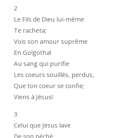
2
Le Fils de Dieu lui-même
Te racheta;
Vois son amour suprême
En Golgotha!
Au sang qui purifie
Les coeurs souillés, perdus,
Que ton coeur se confie;
Viens à Jésus!
3
Celui que Jésus lave
De son péché,