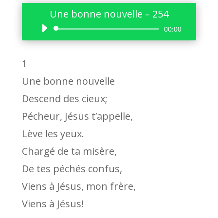
Une bonne nouvelle – 254
Lecteur
00:00
audio
1
Une bonne nouvelle
Descend des cieux;
Pécheur, Jésus t’appelle,
Lève les yeux.
Chargé de ta misère,
De tes péchés confus,
Viens à Jésus, mon frère,
Viens à Jésus!