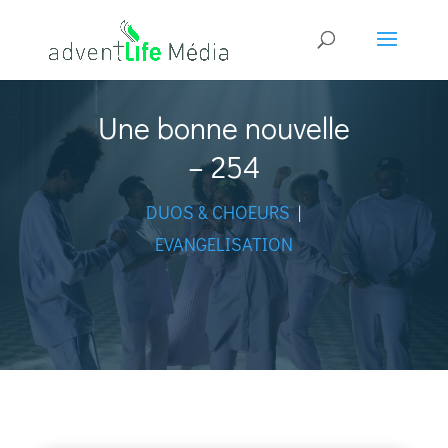
Une bonne nouvelle
– 254
DUOS & CHOEURS
|
EVANGELISATION