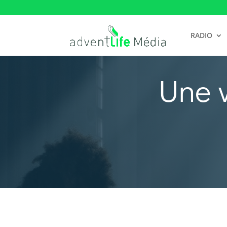
RADIO
Une 