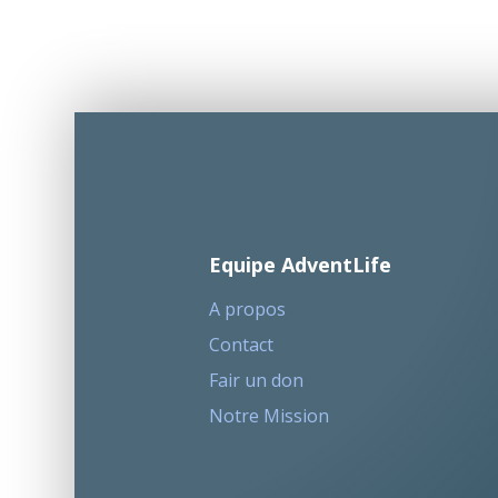
Equipe AdventLife
A propos
Contact
Fair un don
Notre Mission