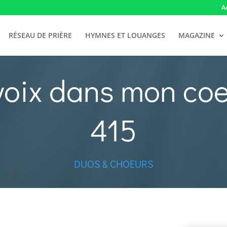
A
RÉSEAU DE PRIÈRE
HYMNES ET LOUANGES
MAGAZINE
voix dans mon coe
415
DUOS & CHOEURS