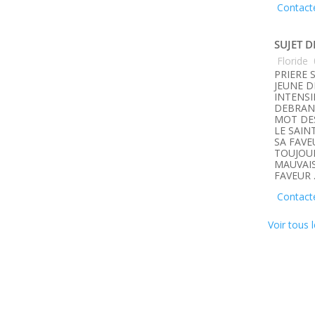
Contact
SUJET D
Floride
PRIERE 
JEUNE D
INTENSI
DEBRANC
MOT DE
LE SAIN
SA FAVE
TOUJOUR
MAUVAIS
FAVEUR 
Contact
Voir tous l