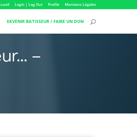
ccueil
Login | Log Out
Profile
Mentions Légales
DEVENIR BATISSEUR / FAIRE UN DON
ur… –