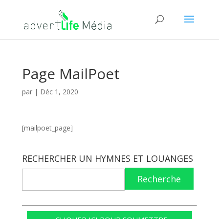
Page MailPoet
par
|
Déc 1, 2020
[mailpoet_page]
RECHERCHER UN HYMNES ET LOUANGES
Recherche