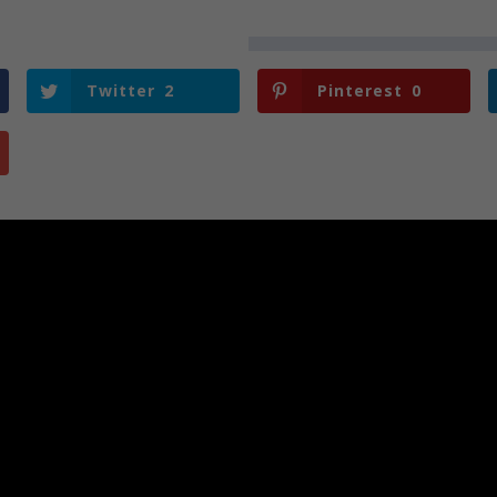
Twitter
2
Pinterest
0