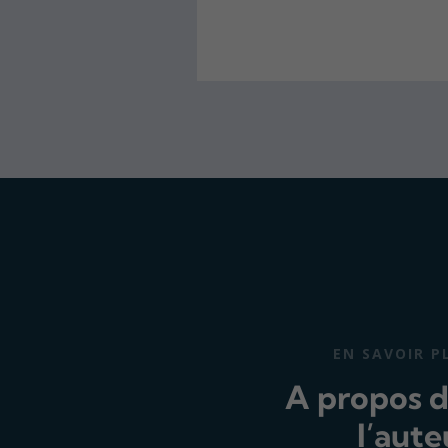
EN SAVOIR P
A propos 
l’aute