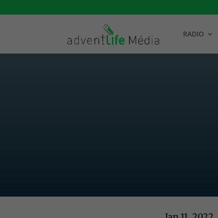
RADIO
Jan 11, 2022