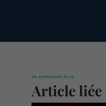
EN APPRENDRE PLUS
Article liée