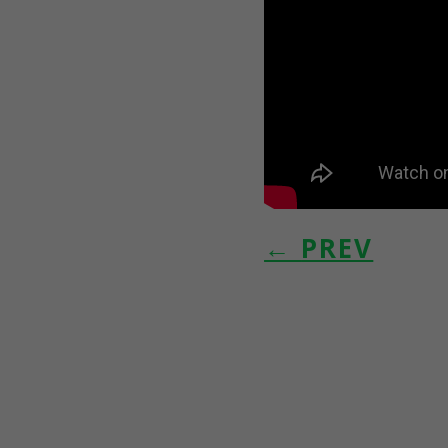
←
PREV