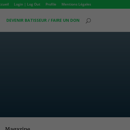
ccueil
Login | Log Out
Profile
Mentions Légales
DEVENIR BATISSEUR / FAIRE UN DON
Magazine