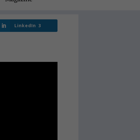
LinkedIn
3