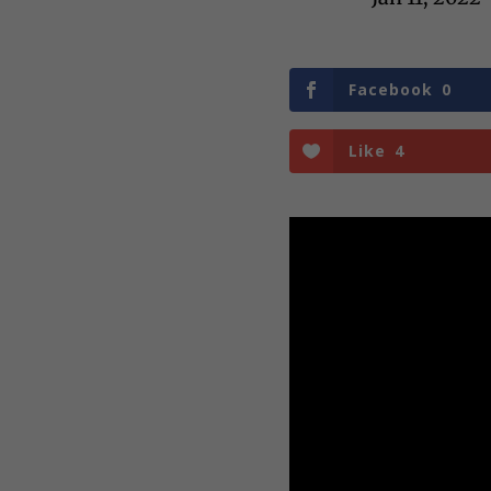
Facebook
0
Like
4