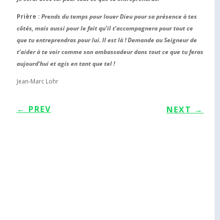
Prière :
Prends du temps pour louer Dieu pour sa présence à tes
côtés, mais aussi pour le fait qu’il t’accompagnera pour tout ce
que tu entreprendras pour lui. Il est là ! Demande au Seigneur de
t’aider à te voir comme son ambassadeur dans tout ce que tu feras
aujourd’hui et agis en tant que tel !
Jean-Marc Lohr
←
PREV
NEXT
→