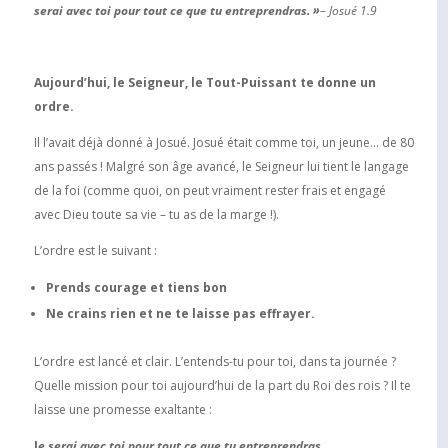
serai avec toi pour tout ce que tu entreprendras. »
– Josué 1.9
Aujourd’hui, le Seigneur, le Tout-Puissant te donne un
ordre.
Il l’avait déjà donné à Josué. Josué était comme toi, un jeune… de 80
ans passés ! Malgré son âge avancé, le Seigneur lui tient le langage
de la foi (comme quoi, on peut vraiment rester frais et engagé
avec Dieu toute sa vie – tu as de la marge !).
L’ordre est le suivant :
Prends courage et tiens bon
Ne crains rien et ne te laisse pas effrayer.
L’ordre est lancé et clair. L’entends-tu pour toi, dans ta journée ?
Quelle mission pour toi aujourd’hui de la part du Roi des rois ? Il te
laisse une promesse exaltante :
J
e serai avec toi pour tout ce que tu entreprendras.