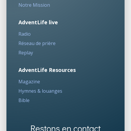
Notre Mission
AdventLife live
Radio
Réseau de prière
Replay
AdventLife Resources
Magazine
Hymnes & louanges
Bible
Restons en contact