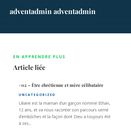
adventadmin adventadmin
EN APPRENDRE PLUS
Article liée
#02 – Être chrétienne et mère célibataire
UNCATEGORIZED
Liliane est la maman d’un garçon nommé Ethan,
12 ans, et va nous raconter son parcours semé
d’embûches et la façon dont Dieu a toujours été
à ses...