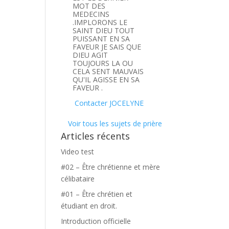
MOT DES
MEDECINS
.IMPLORONS LE
SAINT DIEU TOUT
PUISSANT EN SA
FAVEUR JE SAIS QUE
DIEU AGIT
TOUJOURS LA OU
CELA SENT MAUVAIS
QU'IL AGISSE EN SA
FAVEUR .
Contacter JOCELYNE
Voir tous les sujets de prière
Articles récents
Video test
#02 – Être chrétienne et mère
célibataire
#01 – Être chrétien et
étudiant en droit.
Introduction officielle