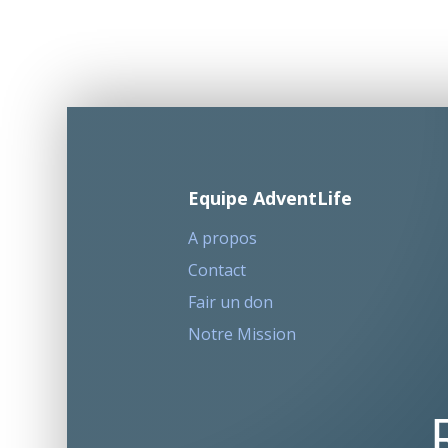
Equipe AdventLife
A propos
Contact
Fair un don
Notre Mission