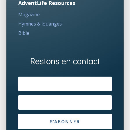
AdventLife Resources
Magazine
Hymnes & louanges
Bible
Restons en contact
S'ABONNER