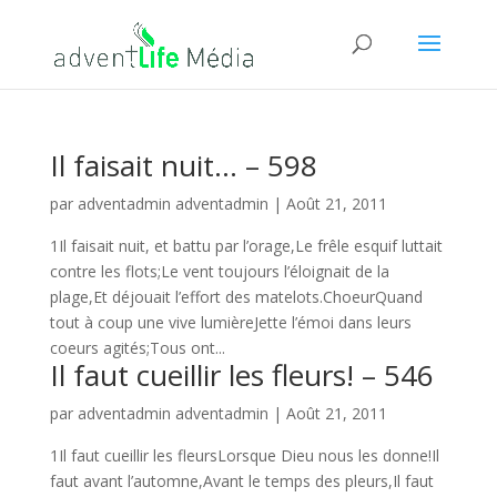
Il faisait nuit… – 598
par
adventadmin adventadmin
|
Août 21, 2011
1Il faisait nuit, et battu par l’orage,Le frêle esquif luttait
contre les flots;Le vent toujours l’éloignait de la
plage,Et déjouait l’effort des matelots.ChoeurQuand
tout à coup une vive lumièreJette l’émoi dans leurs
coeurs agités;Tous ont...
Il faut cueillir les fleurs! – 546
par
adventadmin adventadmin
|
Août 21, 2011
1Il faut cueillir les fleursLorsque Dieu nous les donne!Il
faut avant l’automne,Avant le temps des pleurs,Il faut