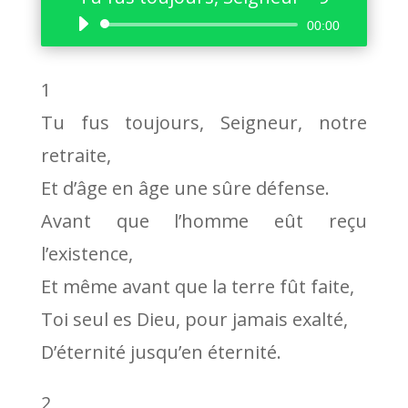
Lecteur
00:00
audio
1
Tu fus toujours, Seigneur, notre
retraite,
Et d’âge en âge une sûre défense.
Avant que l’homme eût reçu
l’existence,
Et même avant que la terre fût faite,
Toi seul es Dieu, pour jamais exalté,
D’éternité jusqu’en éternité.
2