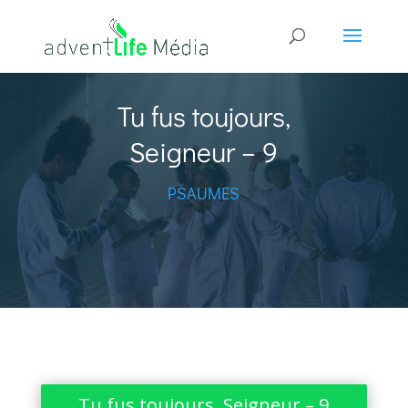
Tu fus toujours,
Seigneur – 9
PSAUMES
Tu fus toujours, Seigneur – 9