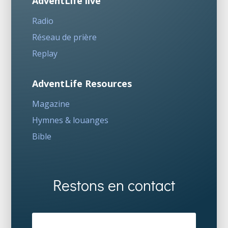
AdventLife live
Radio
Réseau de prière
Replay
AdventLife Resources
Magazine
Hymnes & louanges
Bible
Restons en contact