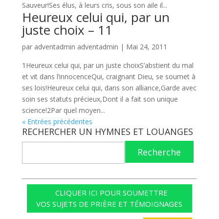
Sauveur!Ses élus, à leurs cris, sous son aile il...
Heureux celui qui, par un
juste choix – 11
par
adventadmin adventadmin
|
Mai 24, 2011
1Heureux celui qui, par un juste choixS’abstient du mal
et vit dans l’innocenceQui, craignant Dieu, se soumet à
ses lois!Heureux celui qui, dans son alliance,Garde avec
soin ses statuts précieux,Dont il a fait son unique
science!2Par quel moyen...
« Entrées précédentes
RECHERCHER UN HYMNES ET LOUANGES
Recherche
CLIQUER ICI POUR SOUMETTRE
VOS SUJETS DE PRIÈRE ET TÉMOIGNAGES