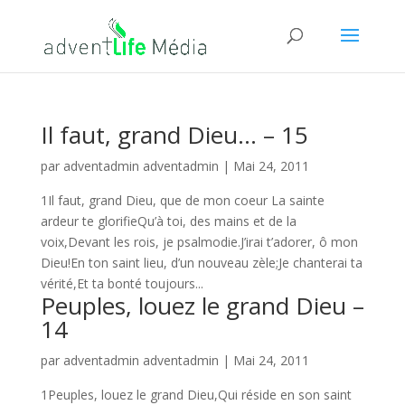
Il faut, grand Dieu… – 15
par
adventadmin adventadmin
|
Mai 24, 2011
1Il faut, grand Dieu, que de mon coeur La sainte
ardeur te glorifieQu’à toi, des mains et de la
voix,Devant les rois, je psalmodie.J’irai t’adorer, ô mon
Dieu!En ton saint lieu, d’un nouveau zèle;Je chanterai ta
vérité,Et ta bonté toujours...
Peuples, louez le grand Dieu –
14
par
adventadmin adventadmin
|
Mai 24, 2011
1Peuples, louez le grand Dieu,Qui réside en son saint