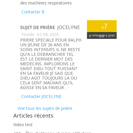
des machines respiratoires
Contacter B
7
JOCELYNE
SUJET DE PRIÈRE
x
Floride
02-08-2026
je m’engage à prier
PRIERE SPECIALE POUR RALPH
UN JEUNE DE 26 ANS EN
SOINS INTENSIFS IL NE RESTE
QU'A LE DEBRANCHER TEL
EST LE DERNIER MOT DES
MEDECINS .IMPLORONS LE
SAINT DIEU TOUT PUISSANT
EN SA FAVEUR JE SAIS QUE
DIEU AGIT TOUJOURS LA OU
CELA SENT MAUVAIS QU'IL
AGISSE EN SA FAVEUR .
Contacter JOCELYNE
Voir tous les sujets de prière
Articles récents
Video test