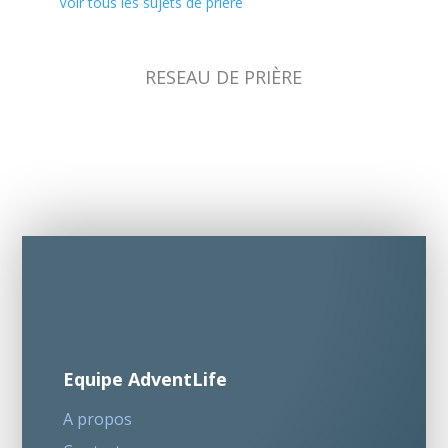
Voir tous les sujets de prière
RESEAU DE PRIÈRE
Equipe AdventLife
A propos