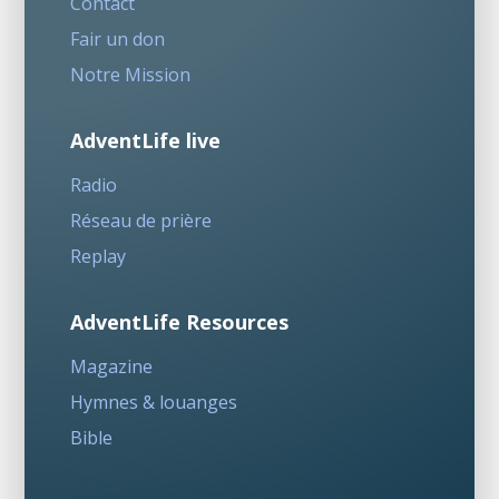
Contact
Fair un don
Notre Mission
AdventLife live
Radio
Réseau de prière
Replay
AdventLife Resources
Magazine
Hymnes & louanges
Bible