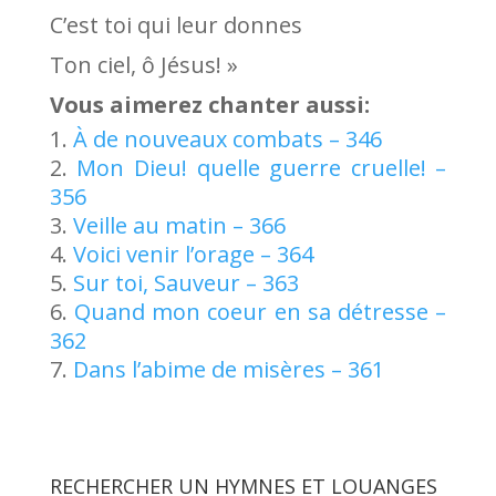
C’est toi qui leur donnes
Ton ciel, ô Jésus! »
Vous aimerez chanter aussi:
À de nouveaux combats – 346
Mon Dieu! quelle guerre cruelle! –
356
Veille au matin – 366
Voici venir l’orage – 364
Sur toi, Sauveur – 363
Quand mon coeur en sa détresse –
362
Dans l’abime de misères – 361
RECHERCHER UN HYMNES ET LOUANGES