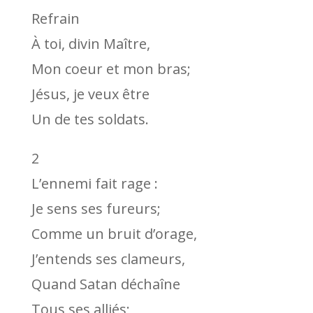
Refrain
À toi, divin Maître,
Mon coeur et mon bras;
Jésus, je veux être
Un de tes soldats.
2
L’ennemi fait rage :
Je sens ses fureurs;
Comme un bruit d’orage,
J’entends ses clameurs,
Quand Satan déchaîne
Tous ses alliés;