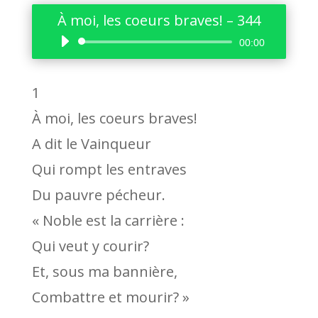
À moi, les coeurs braves! – 344
Lecteur
00:00
audio
1
À moi, les coeurs braves!
A dit le Vainqueur
Qui rompt les entraves
Du pauvre pécheur.
« Noble est la carrière :
Qui veut y courir?
Et, sous ma bannière,
Combattre et mourir? »