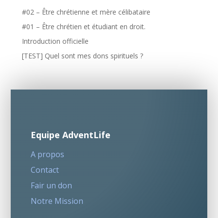
#02 – Être chrétienne et mère célibataire
#01 – Être chrétien et étudiant en droit.
Introduction officielle
[TEST] Quel sont mes dons spirituels ?
Equipe AdventLife
A propos
Contact
Fair un don
Notre Mission