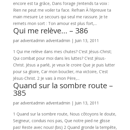
encore est ta grâce, Dans l’orage j’entends ta voix :
Rien ne peut me voiler ta face. Refrain À l’épreuve ta
main mesure Le secours qui seul me rassure. Je te
remets mon sort : Ton amour est plus fort,...
Qui me relève… – 386
par
adventadmin adventadmin
|
Juin 13, 2011
1 Qui me relève dans mes chutes? C’est Jésus-Christ;
Qui combat pour moi dans les luttes? C’est Jésus-
Christ. Jésus a parlé, je veux le croire Que je puis lutter
pour sa gloire, Car mon bouclier, ma victoire, C’est
Jésus-Christ. 2 Je vais à mon Père,...
Quand sur la sombre route –
385
par
adventadmin adventadmin
|
Juin 13, 2011
1 Quand sur la sombre route, Nous côtoyons le doute,
Seigneur, conduis nos pas, Que notre pied ne glisse
pas! Reste avec nous! (bis) 2 Quand gronde la tempête,