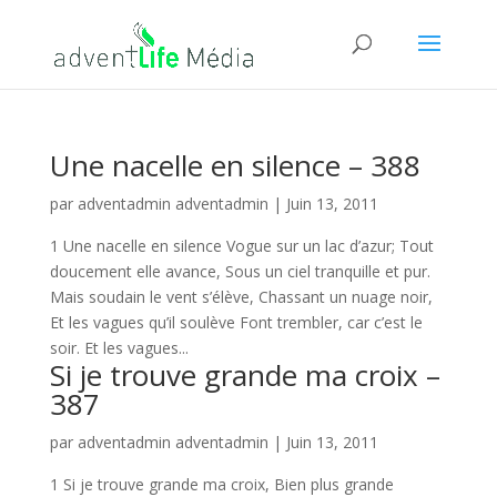
Une nacelle en silence – 388
par
adventadmin adventadmin
|
Juin 13, 2011
1 Une nacelle en silence Vogue sur un lac d’azur; Tout
doucement elle avance, Sous un ciel tranquille et pur.
Mais soudain le vent s’élève, Chassant un nuage noir,
Et les vagues qu’il soulève Font trembler, car c’est le
soir. Et les vagues...
Si je trouve grande ma croix –
387
par
adventadmin adventadmin
|
Juin 13, 2011
1 Si je trouve grande ma croix, Bien plus grande