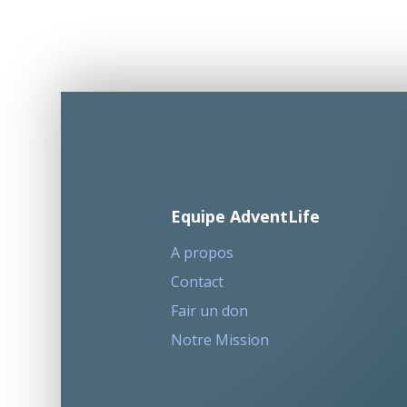
Equipe AdventLife
A propos
Contact
Fair un don
Notre Mission