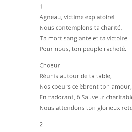
1
Agneau, victime expiatoire!
Nous contemplons ta charité,
Ta mort sanglante et ta victoire
Pour nous, ton peuple racheté.
Choeur
Réunis autour de ta table,
Nos coeurs celèbrent ton amour,
En t’adorant, ô Sauveur charitabl
Nous attendons ton glorieux ret
2