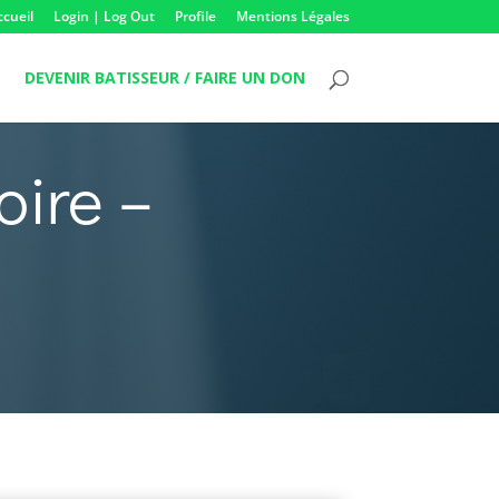
ccueil
Login | Log Out
Profile
Mentions Légales
DEVENIR BATISSEUR / FAIRE UN DON
oire –