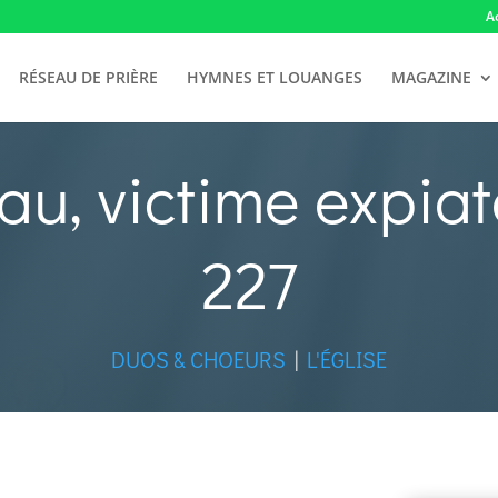
A
RÉSEAU DE PRIÈRE
HYMNES ET LOUANGES
MAGAZINE
u, victime expiat
227
DUOS & CHOEURS
|
L'ÉGLISE