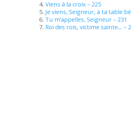
Viens à la croix – 225
Je viens, Seigneur, à ta table b
Tu m’appelles, Seigneur – 231
Roi des rois, victime sainte… – 