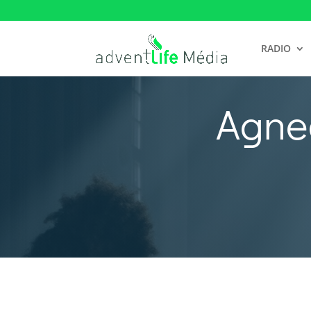
RADIO
Agnea