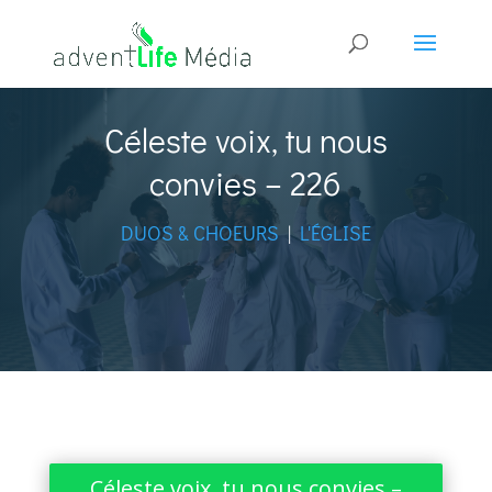
Céleste voix, tu nous
convies – 226
DUOS & CHOEURS
|
L'ÉGLISE
Céleste voix, tu nous convies –