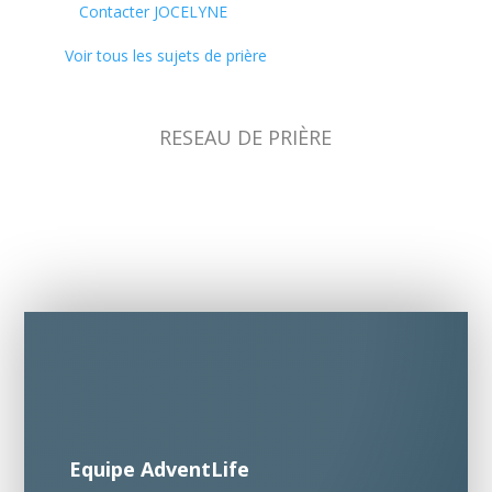
Contacter JOCELYNE
Voir tous les sujets de prière
RESEAU DE PRIÈRE
Equipe AdventLife