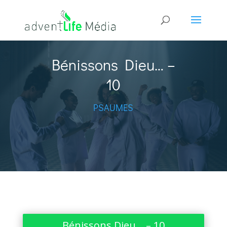
Bénissons Dieu… –
10
PSAUMES
Bénissons Dieu… – 10