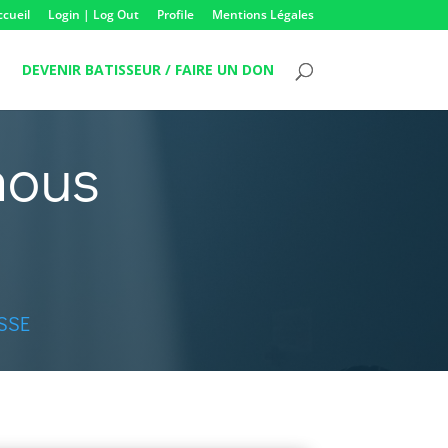
ccueil
Login | Log Out
Profile
Mentions Légales
DEVENIR BATISSEUR / FAIRE UN DON
nous
SSE