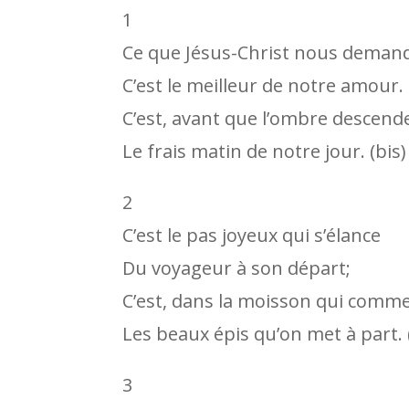
1
Ce que Jésus-Christ nous deman
C’est le meilleur de notre amour.
C’est, avant que l’ombre descend
Le frais matin de notre jour. (bis)
2
C’est le pas joyeux qui s’élance
Du voyageur à son départ;
C’est, dans la moisson qui comm
Les beaux épis qu’on met à part. 
3