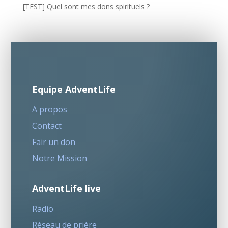
[TEST] Quel sont mes dons spirituels ?
Equipe AdventLife
A propos
Contact
Fair un don
Notre Mission
AdventLife live
Radio
Réseau de prière