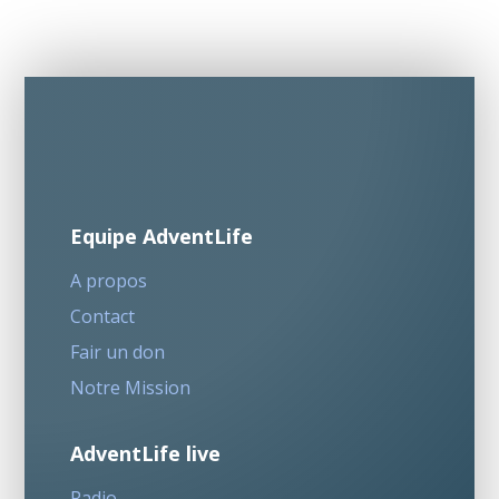
Equipe AdventLife
A propos
Contact
Fair un don
Notre Mission
AdventLife live
Radio