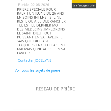
Floride
02-08-2026
je m’engage à prier
PRIERE SPECIALE POUR
RALPH UN JEUNE DE 26 ANS
EN SOINS INTENSIFS IL NE
RESTE QU'A LE DEBRANCHER
TEL EST LE DERNIER MOT
DES MEDECINS .IMPLORONS
LE SAINT DIEU TOUT
PUISSANT EN SA FAVEUR JE
SAIS QUE DIEU AGIT
TOUJOURS LA OU CELA SENT
MAUVAIS QU'IL AGISSE EN SA
FAVEUR .
Contacter JOCELYNE
Voir tous les sujets de prière
RESEAU DE PRIÈRE