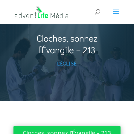
Cloches, sonnez
l’Évangile – 213
L'ÉGLISE
Cloches, sonnez l’Évangile – 213