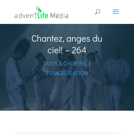
Chantez, anges du
ciel! – 264
DUOS & CHOEURS
|
EVANGELISATION