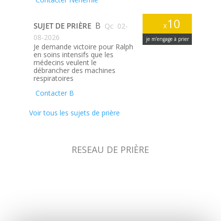
10
B
SUJET DE PRIÈRE
x
Qc
02-
08-2026
je m’engage à prier
Je demande victoire pour Ralph
en soins intensifs que les
médecins veulent le
débrancher des machines
respiratoires
Contacter B
Voir tous les sujets de prière
RESEAU DE PRIÈRE