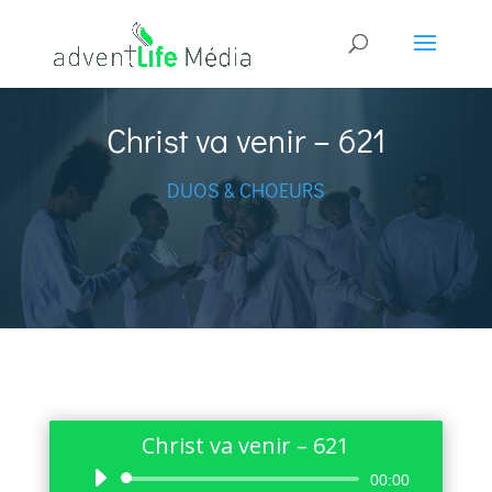
Christ va venir – 621
DUOS & CHOEURS
Christ va venir – 621
Lecteur
00:00