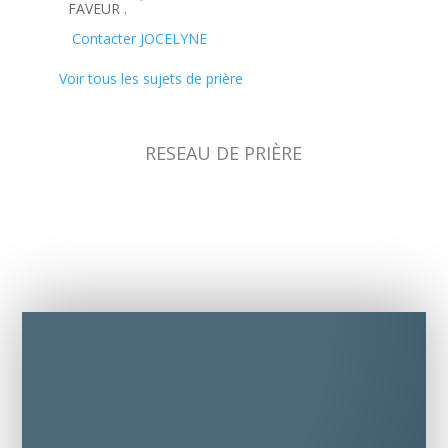
FAVEUR .
Contacter JOCELYNE
Voir tous les sujets de prière
RESEAU DE PRIÈRE