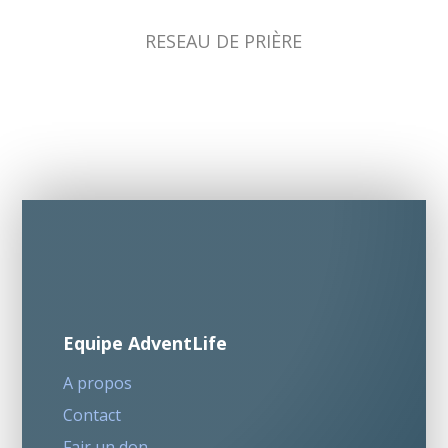
RESEAU DE PRIÈRE
Equipe AdventLife
A propos
Contact
Fair un don