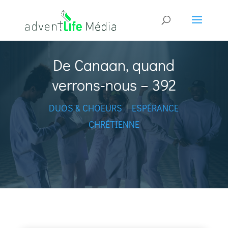
De Canaan, quand
verrons-nous – 392
DUOS & CHOEURS
|
ESPÉRANCE
CHRÉTIENNE