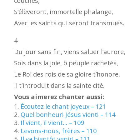
couchés,
S’élèveront, immortelle phalange,
Avec les saints qui seront transmués.
4
Du jour sans fin, viens saluer l’aurore,
Sois dans la joie, ô peuple rachetés,
Le Roi des rois de sa gloire t’honore,
Il t’introduit dans la sainte cité.
Vous aimerez chanter aussi:
Écoutez le chant joyeux – 121
Quel bonheur! Jésus vient! – 114
Il vient, il vient… – 109
Levons-nous, frères – 110
Il va bientôt venir! – 111