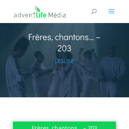
Frères, chantons… –
203
L'ÉGLISE
Frères, chantons… – 203