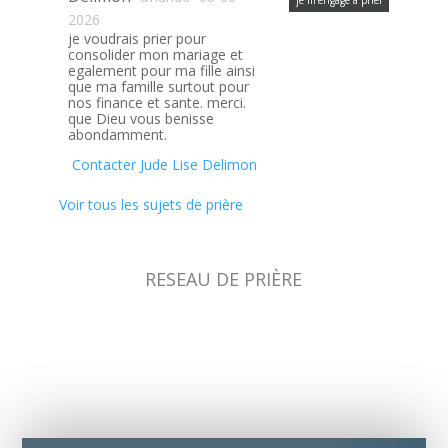
je m’engage à prier
2026
je voudrais prier pour
consolider mon mariage et
egalement pour ma fille ainsi
que ma famille surtout pour
nos finance et sante. merci.
que Dieu vous benisse
abondamment.
Contacter Jude Lise Delimon
Voir tous les sujets de prière
RESEAU DE PRIÈRE