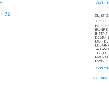
0
Contact
 – 32
SUJET D
Floride
PRIERE 
JEUNE D
INTENSI
DEBRANC
MOT DE
LE SAIN
SA FAVE
TOUJOUR
MAUVAIS
FAVEUR 
Contact
Voir tous l