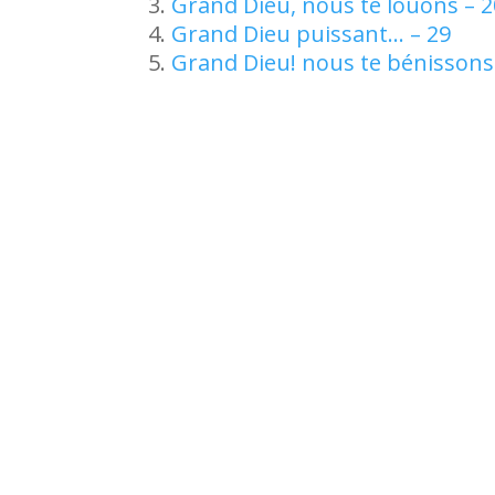
Grand Dieu, nous te louons – 2
Grand Dieu puissant… – 29
Grand Dieu! nous te bénissons