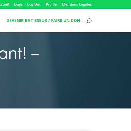
ccueil
Login | Log Out
Profile
Mentions Légales
DEVENIR BATISSEUR / FAIRE UN DON
ant! –