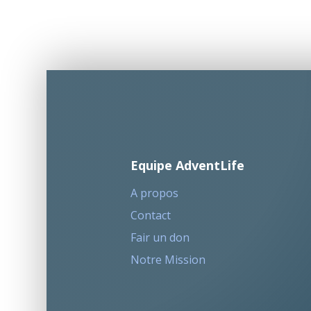
Equipe AdventLife
A propos
Contact
Fair un don
Notre Mission