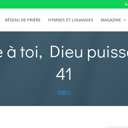
A
RÉSEAU DE PRIÈRE
HYMNES ET LOUANGES
MAGAZINE
e à toi, Dieu puiss
41
DIEU