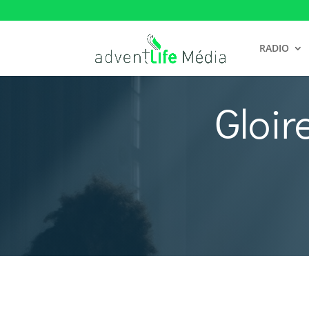
RADIO
Gloir