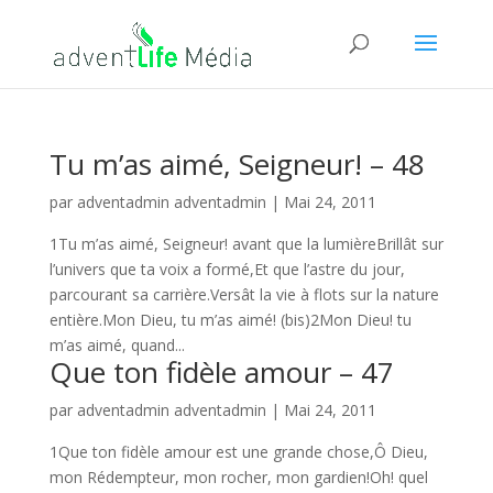
Tu m’as aimé, Seigneur! – 48
par
adventadmin adventadmin
|
Mai 24, 2011
1Tu m’as aimé, Seigneur! avant que la lumièreBrillât sur
l’univers que ta voix a formé,Et que l’astre du jour,
parcourant sa carrière.Versât la vie à flots sur la nature
entière.Mon Dieu, tu m’as aimé! (bis)2Mon Dieu! tu
m’as aimé, quand...
Que ton fidèle amour – 47
par
adventadmin adventadmin
|
Mai 24, 2011
1Que ton fidèle amour est une grande chose,Ô Dieu,
mon Rédempteur, mon rocher, mon gardien!Oh! quel