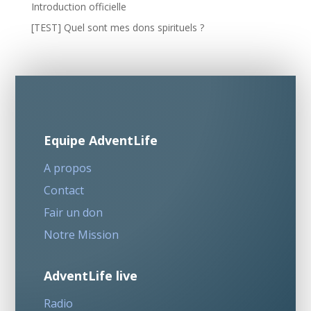
Introduction officielle
[TEST] Quel sont mes dons spirituels ?
Equipe AdventLife
A propos
Contact
Fair un don
Notre Mission
AdventLife live
Radio